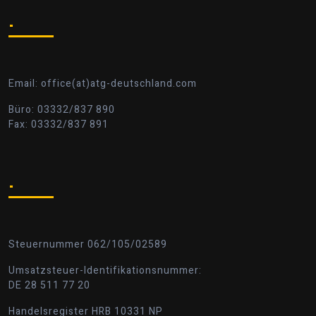
.
Email: office(at)atg-deutschland.com
Büro: 03332/837 890
Fax: 03332/837 891
.
Steuernummer 062/105/02589
Umsatzsteuer-Identifikationsnummer:
DE 28 511 77 20
Handelsregister HRB 10331 NP