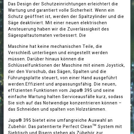
Das Design der Schutzeinrichtungen erleichtert die
Wartung und garantiert volle Sicherheit. Wenn ein
Schutz geöffnet ist, werden der Spaltzylinder und die
Säge deaktiviert. Mit einer neuen elektrischen
Ansteuerung haben wir die Zuverlässigkeit des
Sägespaltautomaten verbessert. Die
Maschine hat keine mechanischen Teile, die
Verschleiß unterliegen und eingestellt werden
müssen. Darüber hinaus können die
Schlüsselfunktionen der Maschine mit einem Joystick,
der den Vorschub, das Sägen, Spalten und die
Führungsplatte steuert, von einer Hand ausgeführt
werden.Effizient und anpassungsfähig. Die neuen,
effizienten Funktionen vom Japa® 395 und seine
einfache Wartung halten Serviceausfälle kurz, sodass
Sie sich auf das Notwendige konzentrieren können –
das Schneiden und spalten von Holzstämmen.
Japa® 395 bietet eine umfangreiche Auswahl an
Zubehör. Das patentierte Perfect Clean™ System mit
Siebtisch und Risern stehen als Zübehör zur