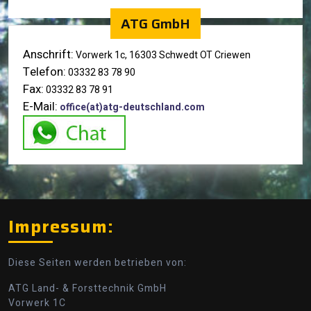
ATG GmbH
Anschrift:
Vorwerk 1c, 16303 Schwedt OT Criewen
Telefon:
03332 83 78 90
Fax:
03332 83 78 91
E-Mail:
office(at)atg-deutschland.com
Impressum:
Diese Seiten werden betrieben von:
ATG Land- & Forsttechnik GmbH
Vorwerk 1C