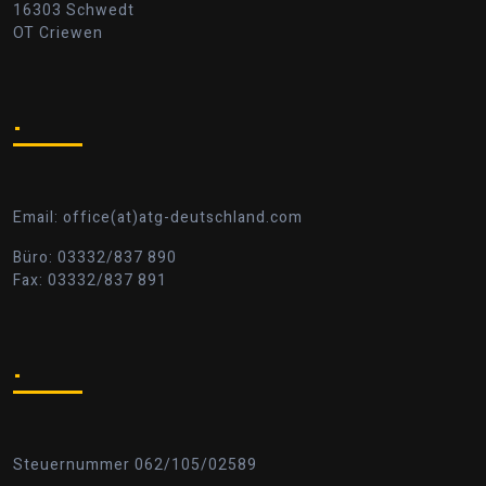
16303 Schwedt
OT Criewen
.
Email: office(at)atg-deutschland.com
Büro: 03332/837 890
Fax: 03332/837 891
.
Steuernummer 062/105/02589