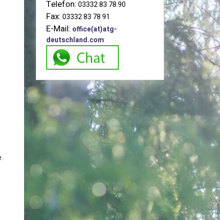
Telefon:
03332 83 78 90
Fax:
03332 83 78 91
E-Mail:
office(at)atg-
deutschland.com
e.