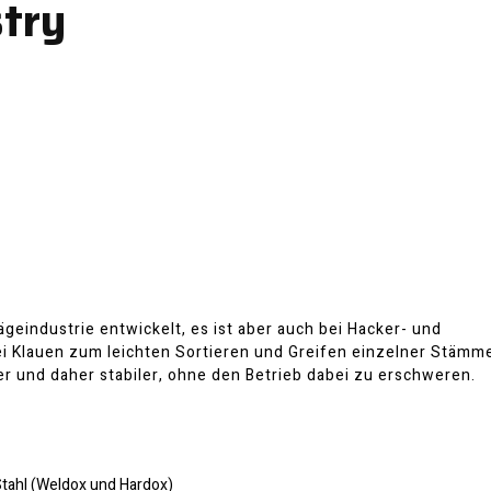
stry
ägeindustrie entwickelt, es ist aber auch bei Hacker- und
rei Klauen zum leichten Sortieren und Greifen einzelner Stämm
iter und daher stabiler, ohne den Betrieb dabei zu erschweren.
tahl (Weldox und Hardox)