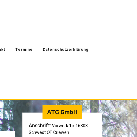
akt
Termine
Datenschutzerklärung
ATG GmbH
Anschrift:
Vorwerk 1c, 16303
Schwedt OT Criewen