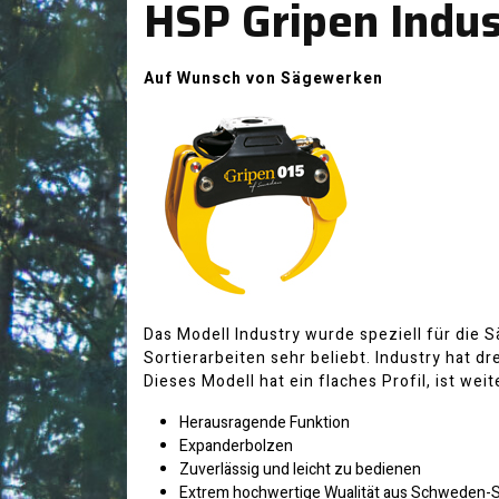
HSP Gripen Indu
Auf Wunsch von Sägewerken
Das Modell Industry wurde speziell für die S
Sortierarbeiten sehr beliebt. Industry hat d
Dieses Modell hat ein flaches Profil, ist we
Herausragende Funktion
Expanderbolzen
Zuverlässig und leicht zu bedienen
Extrem hochwertige Wualität aus Schweden-S