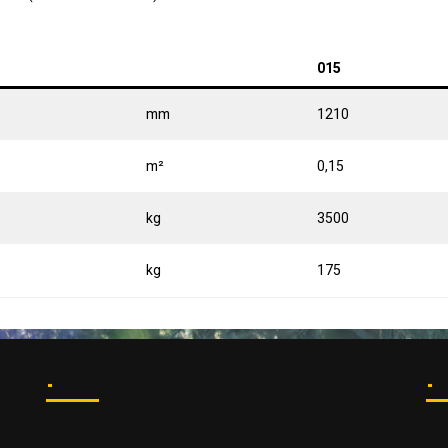
015
mm
1210
m²
0,15
kg
3500
kg
175
.
.