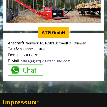
ATG GmbH
Anschrift:
Vorwerk 1c, 16303 Schwedt OT Criewen
Telefon:
03332 83 78 90
Fax:
03332 83 78 91
E-Mail:
office(at)atg-deutschland.com
Impressum: