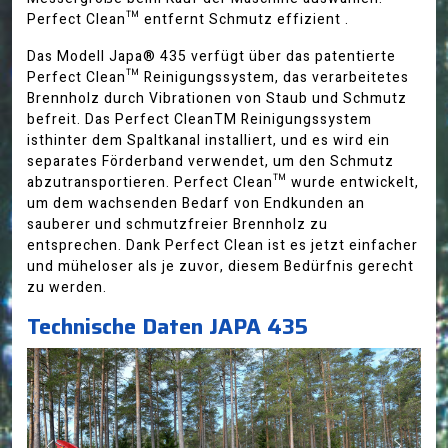
Perfect Clean™ entfernt Schmutz effizient .
Das Modell Japa® 435 verfügt über das patentierte
Perfect Clean™ Reinigungssystem, das verarbeitetes
Brennholz durch Vibrationen von Staub und Schmutz
befreit. Das Perfect CleanTM Reinigungssystem
isthinter dem Spaltkanal installiert, und es wird ein
separates Förderband verwendet, um den Schmutz
abzutransportieren. Perfect Clean™ wurde entwickelt,
um dem wachsenden Bedarf von Endkunden an
sauberer und schmutzfreier Brennholz zu
entsprechen. Dank Perfect Clean ist es jetzt einfacher
und müheloser als je zuvor, diesem Bedürfnis gerecht
zu werden.
Technische Daten JAPA 435