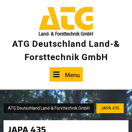
Skip
to
content
ATG Deutschland Land-&
Forsttechnik GmbH
Menu
Menu
ATG Deutschland Land-& Forsttechnik GmbH
JAPA 435
JAPA 435