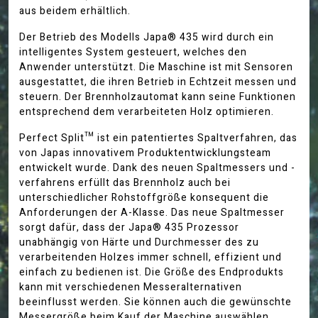
aus beidem erhältlich.
Der Betrieb des Modells Japa® 435 wird durch ein
intelligentes System gesteuert, welches den
Anwender unterstützt. Die Maschine ist mit Sensoren
ausgestattet, die ihren Betrieb in Echtzeit messen und
steuern. Der Brennholzautomat kann seine Funktionen
entsprechend dem verarbeiteten Holz optimieren.
Perfect Split™ ist ein patentiertes Spaltverfahren, das
von Japas innovativem Produktentwicklungsteam
entwickelt wurde. Dank des neuen Spaltmessers und -
verfahrens erfüllt das Brennholz auch bei
unterschiedlicher Rohstoffgröße konsequent die
Anforderungen der A-Klasse. Das neue Spaltmesser
sorgt dafür, dass der Japa® 435 Prozessor
unabhängig von Härte und Durchmesser des zu
verarbeitenden Holzes immer schnell, effizient und
einfach zu bedienen ist. Die Größe des Endprodukts
kann mit verschiedenen Messeralternativen
beeinflusst werden. Sie können auch die gewünschte
Messergröße beim Kauf der Maschine auswählen.