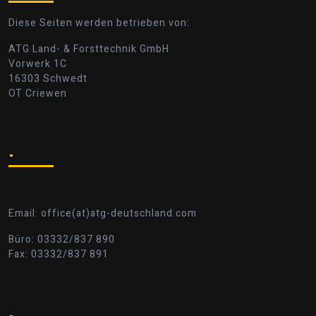
Diese Seiten werden betrieben von:
ATG Land- & Forsttechnik GmbH
Vorwerk 1C
16303 Schwedt
OT Criewen
.
Email: office(at)atg-deutschland.com
Büro: 03332/837 890
Fax: 03332/837 891
.